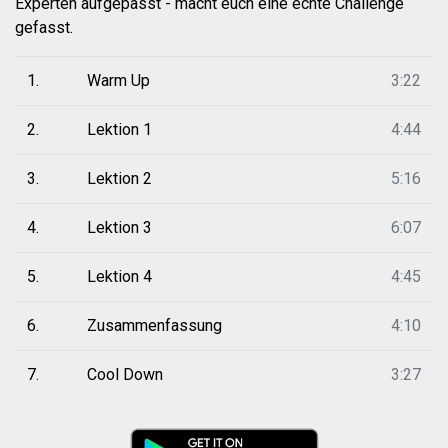
Experten aufgepasst - macht euch eine echte Challenge
gefasst.
1.
Warm Up
3:22
2.
Lektion 1
4:44
3.
Lektion 2
5:16
4.
Lektion 3
6:07
5.
Lektion 4
4:45
6.
Zusammenfassung
4:10
7.
Cool Down
3:27