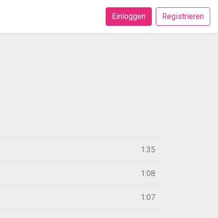
Einloggen
Registrieren
1:35
1:08
1:07