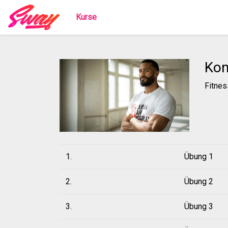
Kurse
Kon
Fitnes
1.
Übung 1
2.
Übung 2
3.
Übung 3